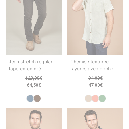
Jean stretch regular
Chemise texturée
tapered coloré
rayures avec poche
129,00
€
94,00
€
64,50
€
47,00
€