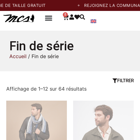
TAILLE GRATUIT
REJOIGNEZ LA COMMUNAUTÉ E
0
Fin de série
Accueil
/ Fin de série
FILTRER
Affichage de 1–12 sur 64 résultats