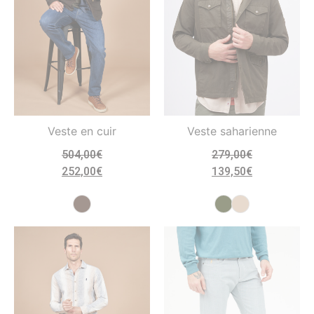
Veste en cuir
Veste saharienne
504,00
€
279,00
€
252,00
€
139,50
€