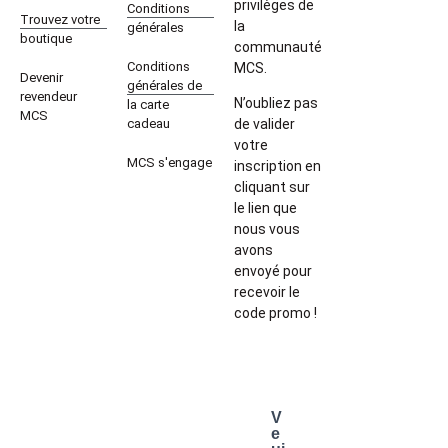
privilèges de
Conditions
Trouvez votre
la
générales
boutique
communauté
Conditions
MCS.
Devenir
générales de
revendeur
N’oubliez pas
la carte
MCS
cadeau
de valider
votre
MCS s'engage
inscription en
cliquant sur
le lien que
nous vous
avons
envoyé pour
recevoir le
code promo !
V
e