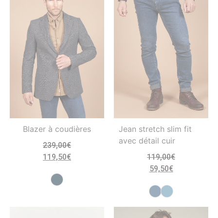
Blazer à coudières
Jean stretch slim fit
avec détail cuir
239,00
€
119,50
€
119,00
€
59,50
€