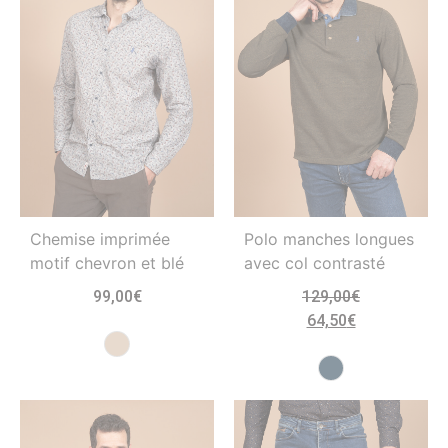
Chemise imprimée
Polo manches longues
motif chevron et blé
avec col contrasté
99,00
€
129,00
€
64,50
€