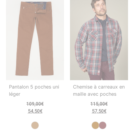
Pantalon 5 poches uni
Chemise à carreaux en
léger
maille avec poches
109,00
€
115,00
€
54,50
€
57,50
€