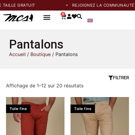
E GRATUIT
REJOIGNEZ LA COMMUNAUTÉ ET PR
0
Pantalons
Accueil
/
Boutique
/ Pantalons
FILTRER
Affichage de 1–12 sur 20 résultats
Toile fine
Toile fine