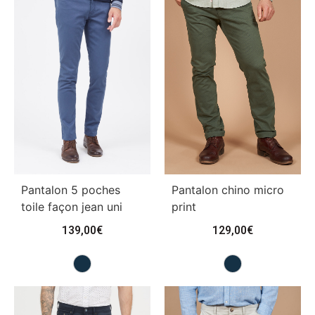
Pantalon 5 poches
Pantalon chino micro
toile façon jean uni
print
139,00
€
129,00
€