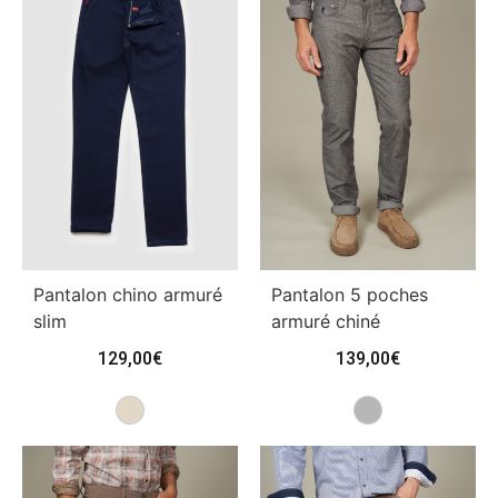
Pantalon chino armuré
Pantalon 5 poches
slim
armuré chiné
129,00
€
139,00
€