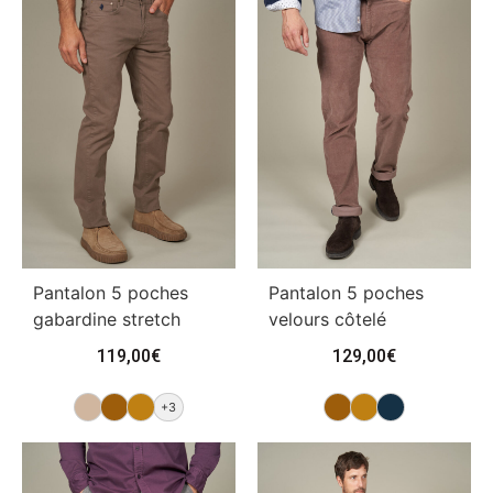
Pantalon 5 poches
Pantalon 5 poches
gabardine stretch
velours côtelé
119,00
€
129,00
€
+3