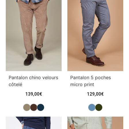
Pantalon chino velours
Pantalon 5 poches
côtelé
micro print
139,00
€
129,00
€