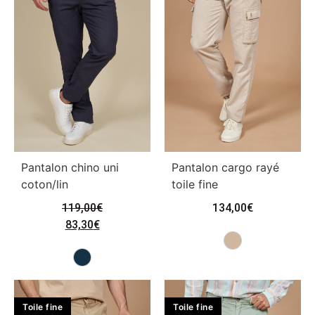
Pantalon chino uni
Pantalon cargo rayé
coton/lin
toile fine
119,00
€
134,00
€
83,30
€
Toile fine
Toile fine