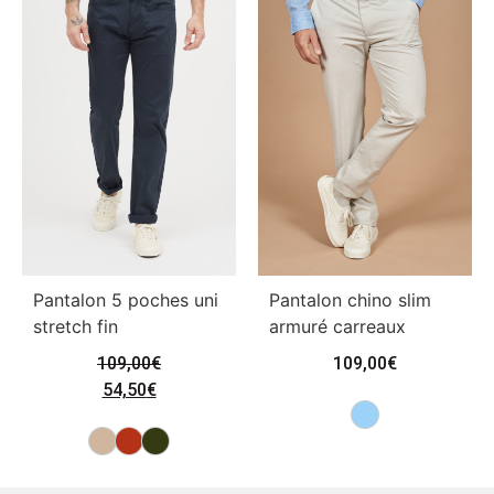
Pantalon 5 poches uni
Pantalon chino slim
stretch fin
armuré carreaux
109,00
€
109,00
€
54,50
€