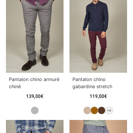
Pantalon chino armuré
Pantalon chino
chiné
gabardine stretch
139,00
€
119,00
€
+4