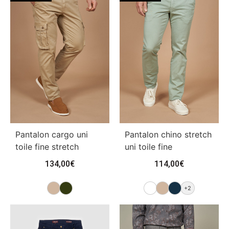
Pantalon cargo uni
Pantalon chino stretch
toile fine stretch
uni toile fine
134,00
€
114,00
€
+2