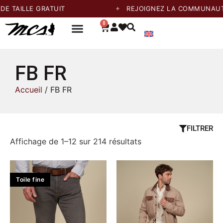
LLE GRATUIT
REJOIGNEZ LA COMMUNAUTÉ ET P
0
FB FR
Accueil
/ FB FR
FILTRER
Affichage de 1–12 sur 214 résultats
Toile fine