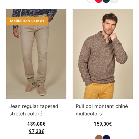
Meilleures ventes
Jean regular tapered
Pull col montant chiné
stretch coloré
multicolors
139,00
€
159,00
€
97,30
€