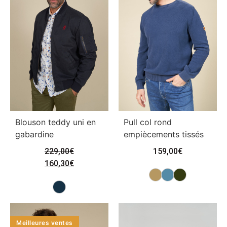
Blouson teddy uni en
Pull col rond
gabardine
empiècements tissés
229,00
€
159,00
€
160,30
€
Meilleures ventes