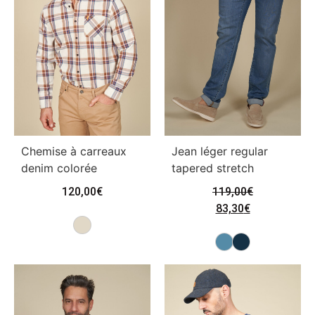
Chemise à carreaux
Jean léger regular
denim colorée
tapered stretch
120,00
€
119,00
€
83,30
€