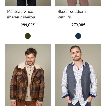
Manteau waxé
Blazer coudière
intérieur sherpa
velours
299,00
€
279,00
€