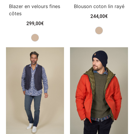
Blazer en velours fines
Blouson coton lin rayé
côtes
244,00
€
299,00
€