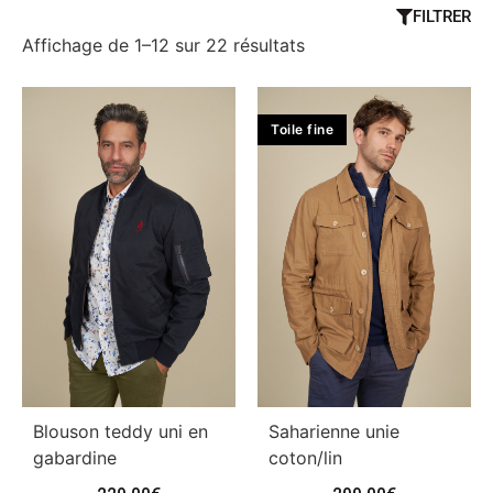
FILTRER
Affichage de 1–12 sur 22 résultats
Toile fine
Blouson teddy uni en
Saharienne unie
gabardine
coton/lin