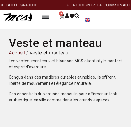
LE GRATUIT
REJOIGNEZ LA COMMUNAUTÉ ET PR
0
Veste et manteau
Accueil
/ Veste et manteau
Les vestes, manteaux et blousons MCS allient style, confort
et esprit d’aventure.
Conçus dans des matières durables et nobles, ils offrent
liberté de mouvement et élégance naturelle.
Des essentiels du vestiaire masculin pour affirmer un look
authentique, en ville comme dans les grands espaces.