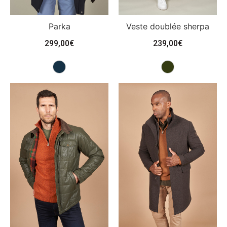
Parka
Veste doublée sherpa
299,00
€
239,00
€