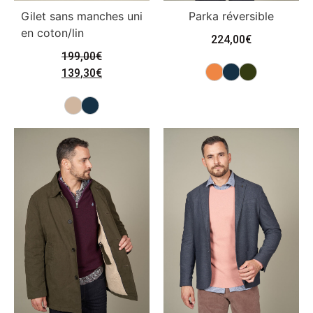
Gilet sans manches uni
Parka réversible
en coton/lin
224,00
€
199,00
€
139,30
€