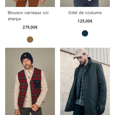
Blouson carreaux col
Gilet de costume
sherpa
129,00
€
279,00
€