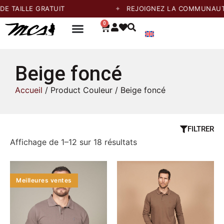
ILLE GRATUIT
REJOIGNEZ LA COMMUNAUTÉ ET 
0
Beige foncé
Accueil
/ Product Couleur / Beige foncé
FILTRER
Affichage de 1–12 sur 18 résultats
Meilleures ventes