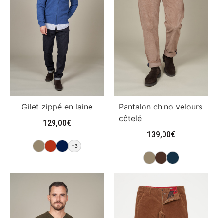
Gilet zippé en laine
Pantalon chino velours
côtelé
129,00
€
139,00
€
+3