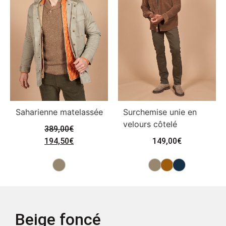
Saharienne matelassée
Surchemise unie en
velours côtelé
389,00
€
194,50
€
149,00
€
Beige foncé