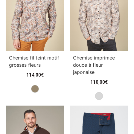
Chemise fil teint motif
Chemise imprimée
grosses fleurs
douce à fleur
japonaise
114,00
€
110,00
€