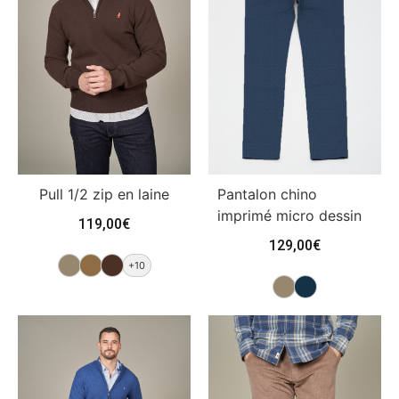
Pull 1/2 zip en laine
Pantalon chino
imprimé micro dessin
119,00
€
129,00
€
+10