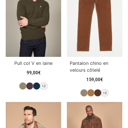
Pull col V en laine
Pantalon chino en
velours côtelé
99,00
€
159,00
€
+2
+2