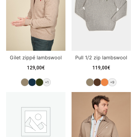
Gilet zippé lambswool
Pull 1/2 zip lambswool
129,00
€
119,00
€
+1
+9