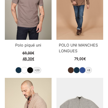
Polo piqué uni
POLO UNI MANCHES
LONGUES
69,00
€
48,30
€
79,00
€
+20
+8