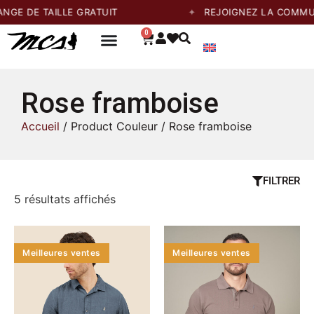
E DE TAILLE GRATUIT
REJOIGNEZ LA COMMUNA
0
Rose framboise
Accueil
/ Product Couleur / Rose framboise
FILTRER
5 résultats affichés
Meilleures ventes
Meilleures ventes