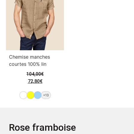
Chemise manches
courtes 100% lin
104,00
€
72,80
€
+13
Rose framboise