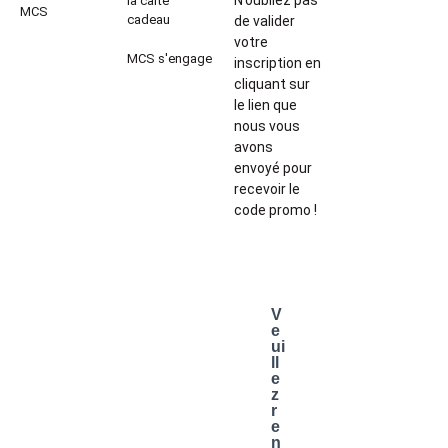
la carte
MCS
cadeau
de valider
votre
MCS s'engage
inscription en
cliquant sur
le lien que
nous vous
avons
envoyé pour
recevoir le
code promo !
V
e
ui
ll
e
z
r
e
n