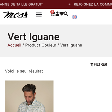
GE DE TAILLE GRATUIT
REJOIGNEZ LA COMMUN
0
Vert Iguane
Accueil
/ Product Couleur / Vert Iguane
FILTRER
Voici le seul résultat