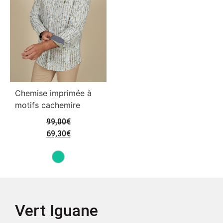
Chemise imprimée à
motifs cachemire
99,00
€
69,30
€
Vert Iguane