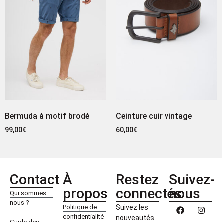
Bermuda à motif brodé
Ceinture cuir vintage
99,00
€
60,00
€
Contact
À
Restez
Suivez-
propos
connectés
nous
Qui sommes
nous ?
Politique de
Suivez les
confidentialité
nouveautés
Guide des