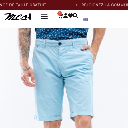
TAILLE GRATUIT
REJOIGNEZ LA COMMUNAUTÉ E
0