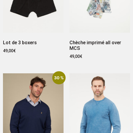
Lot de 3 boxers
Chèche imprimé all over
MCS
49,00
€
49,00
€
30 %