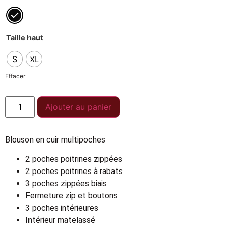
Taille haut
S
XL
Effacer
Ajouter au panier
Blouson en cuir multipoches
2 poches poitrines zippées
2 poches poitrines à rabats
3 poches zippées biais
Fermeture zip et boutons
3 poches intérieures
Intérieur matelassé