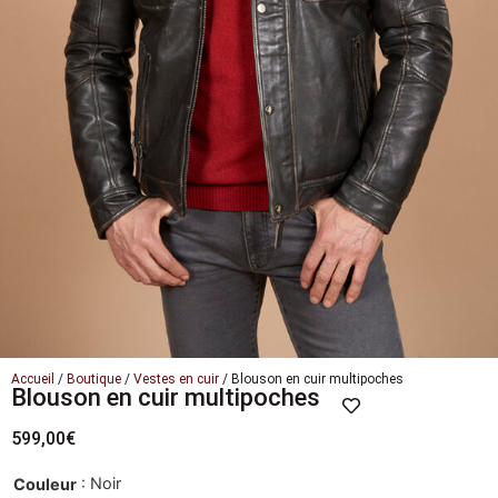
Accueil
/
Boutique
/
Vestes en cuir
/ Blouson en cuir multipoches
Blouson en cuir multipoches
599,00
€
: Noir
Couleur