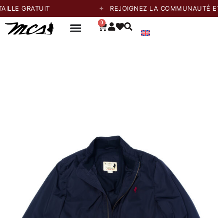
E GRATUIT
REJOIGNEZ LA COMMUNAUTÉ ET PRO
0