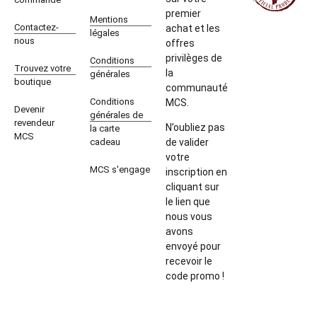
premier
Mentions
Contactez-
achat et les
légales
nous
offres
privilèges de
Conditions
Trouvez votre
la
générales
boutique
communauté
Conditions
MCS.
Devenir
générales de
revendeur
N’oubliez pas
la carte
MCS
cadeau
de valider
votre
MCS s'engage
inscription en
cliquant sur
le lien que
nous vous
avons
envoyé pour
recevoir le
code promo !