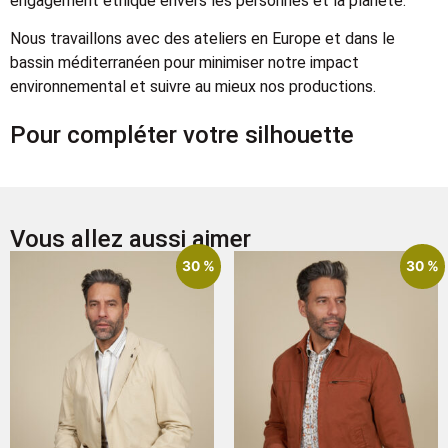
engagement éthique envers les personnes et la planète.
Nous travaillons avec des ateliers en Europe et dans le
bassin méditerranéen pour minimiser notre impact
environnemental et suivre au mieux nos productions.
Pour compléter votre silhouette
Vous allez aussi aimer
30 %
30 %