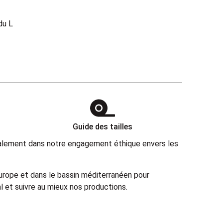
du L
Guide des tailles
également dans notre engagement éthique envers les
Europe et dans le bassin méditerranéen pour
 et suivre au mieux nos productions.