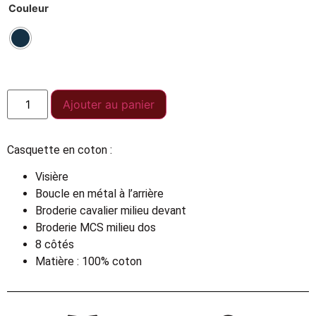
Couleur
Ajouter au panier
Casquette en coton :
Visière
Boucle en métal à l’arrière
Broderie cavalier milieu devant
Broderie MCS milieu dos
8 côtés
Matière : 100% coton