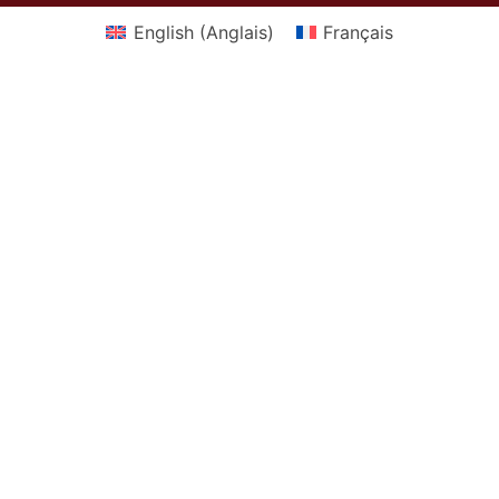
English
(
Anglais
)
Français