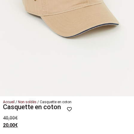
Accueil
/
Non soldés
/ Casquette en coton
Casquette en coton
40,00
€
20,00
€