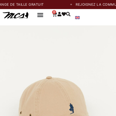
E TAILLE GRATUIT
REJOIGNEZ LA COMMUNAUTÉ
0