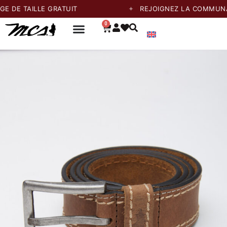
DE TAILLE GRATUIT
REJOIGNEZ LA COMMUNAUT
0