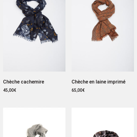
Chèche cachemire
Chèche en laine imprimé
45,00
€
65,00
€