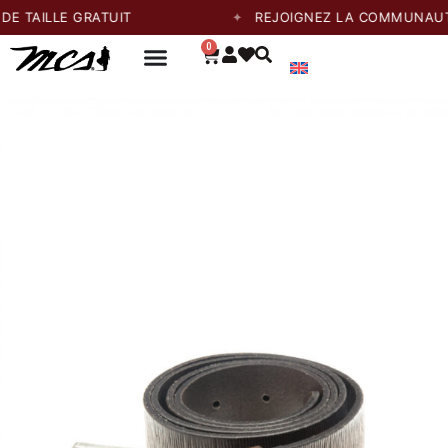
TAILLE GRATUIT
REJOIGNEZ LA COMMUNAUTÉ E
0