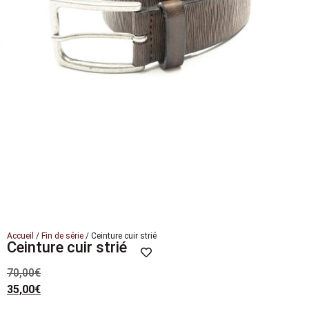
Accueil
/
Fin de série
/ Ceinture cuir strié
Ceinture cuir strié
70,00
€
35,00
€