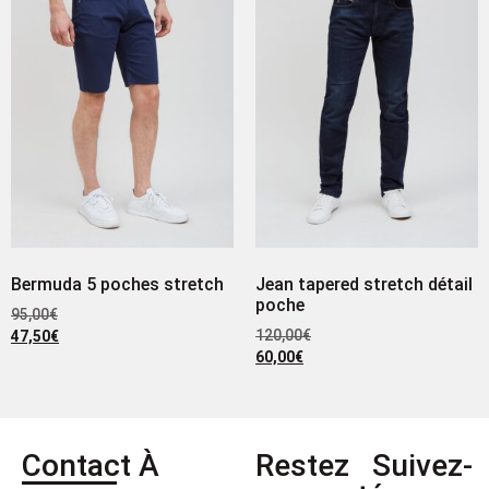
Bermuda 5 poches stretch
Jean tapered stretch détail
poche
95,00
€
120,00
€
47,50
€
60,00
€
Contact
À
Restez
Suivez-