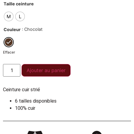
Taille ceinture
M
L
: Chocolat
Couleur
Effacer
Ajouter au panier
Ceinture cuir strié
6 tailles disponibles
100% cuir