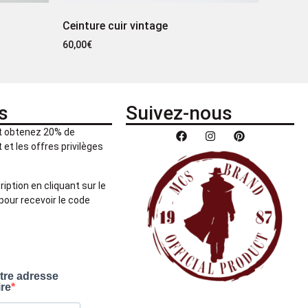
Ceinture cuir vintage
60,00
€
s
Suivez-nous
et obtenez 20% de
et les offres privilèges
ription en cliquant sur le
pour recevoir le code
otre adresse
ire