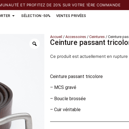
AUTÉ ET PROFITEZ DE 20% SUR VOTRE 1ÈRE COMMANDE
ORTER
SÉLECTION -50%
VENTES PRIVÉES
Accueil
/
Accessoires
/
Ceintures
/ Ceinture pas
Ceinture passant tricolo
Ce produit est actuellement en rupture 
Ceinture passant tricolore
– MCS gravé
– Boucle brossée
– Cuir véritable