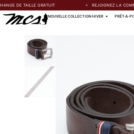
GE DE TAILLE GRATUIT
REJOIGNEZ LA COMMUN
NOUVELLE COLLECTION HIVER
PRÊT-À-P