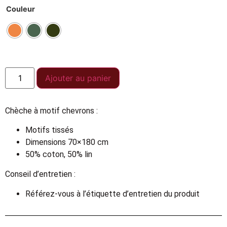
Couleur
Ajouter au panier
Chèche à motif chevrons :
Motifs tissés
Dimensions 70×180 cm
50% coton, 50% lin
Conseil d’entretien :
Référez-vous à l’étiquette d’entretien du produit