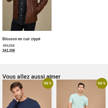
Blouson en cuir zippé
489,00
€
342,30
€
Vous allez aussi aimer
50 %
50 %