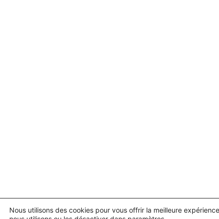
Nous utilisons des cookies pour vous offrir la meilleure expérienc
nous utilisons ou les désactiver dans
paramètres
.