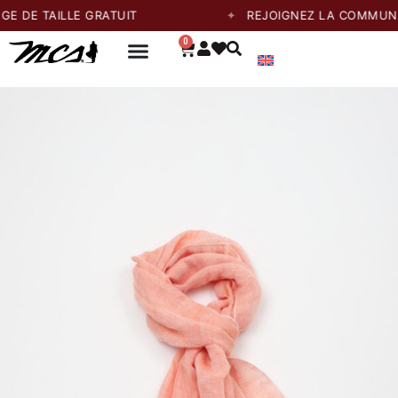
 TAILLE GRATUIT
REJOIGNEZ LA COMMUNAUTÉ 
0