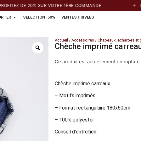
ITEZ DE 20% SUR VOTRE 1ÈRE COMMANDE
LIV
ORTER
SÉLECTION -50%
VENTES PRIVÉES
Accueil
/
Accessoires
/
Chapeaux, écharpes et 
Chèche imprimé carrea
Ce produit est actuellement en rupture 
Chèche imprimé carreaux
– Motifs imprimés
– Format rectangulaire 180x60cm
– 100% polyester
Conseil d’entretien: