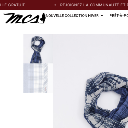
 GRATUIT
REJOIGNEZ LA COMMUNAUTÉ ET PROF
NOUVELLE COLLECTION HIVER
PRÊT-À-P