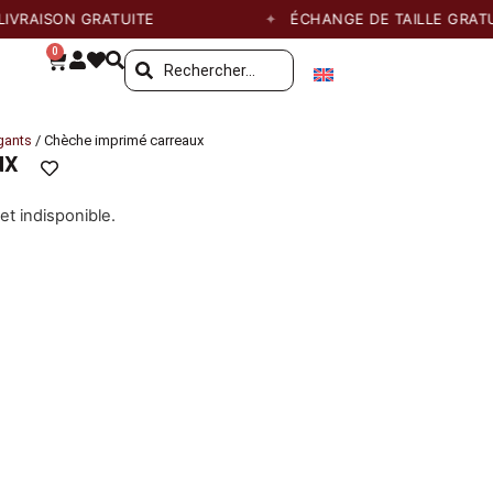
RAISON GRATUITE
ÉCHANGE DE TAILLE GRATUIT
0
gants
/ Chèche imprimé carreaux
ux
et indisponible.