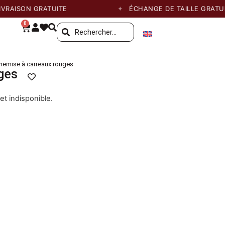
ISON GRATUITE
ÉCHANGE DE TAILLE GRATUIT
0
hemise à carreaux rouges
ges
et indisponible.