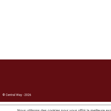
© Central Way - 2026
Nous utilisons des cookies pour vous offrir la meilleure e