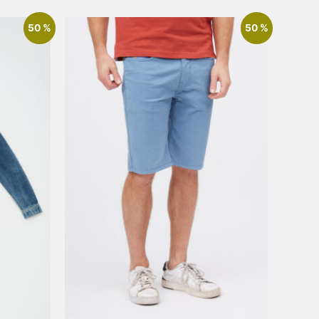
50 %
50 %