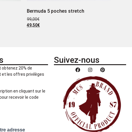
Bermuda 5 poches stretch
99,00
€
49,50
€
s
Suivez-nous
et obtenez 20% de
et les offres privilèges
ription en cliquant sur le
pour recevoir le code
otre adresse