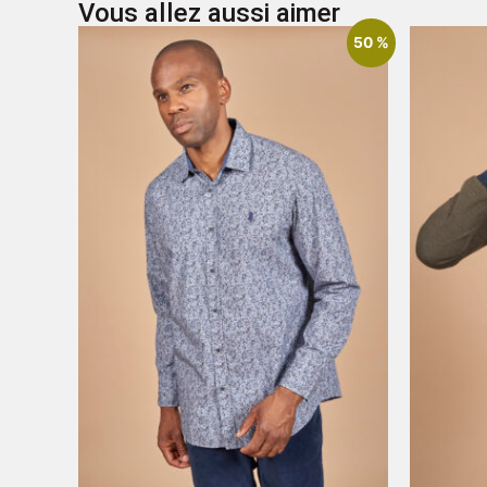
Vous allez aussi aimer
50 %