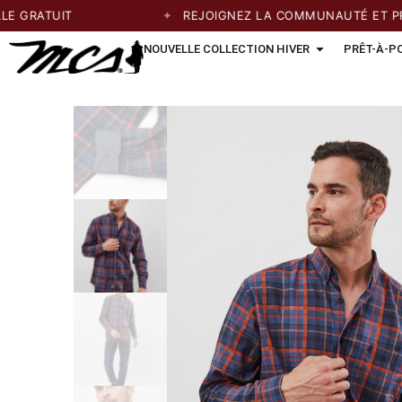
RATUIT
REJOIGNEZ LA COMMUNAUTÉ ET PROFI
NOUVELLE COLLECTION HIVER
PRÊT-À-P