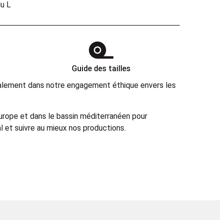
u L
Guide des tailles
également dans notre engagement éthique envers les
Europe et dans le bassin méditerranéen pour
 et suivre au mieux nos productions.