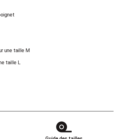
poignet
ur une taille M
 taille L
Guide des tailles