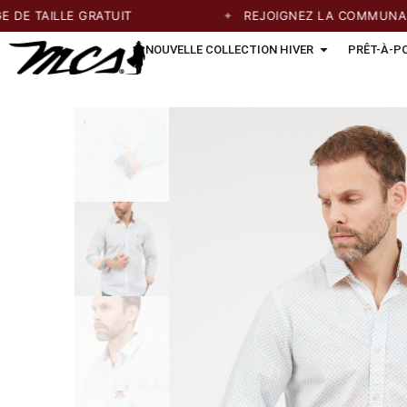
TAILLE GRATUIT
REJOIGNEZ LA COMMUNAUTÉ E
NOUVELLE COLLECTION HIVER
PRÊT-À-P