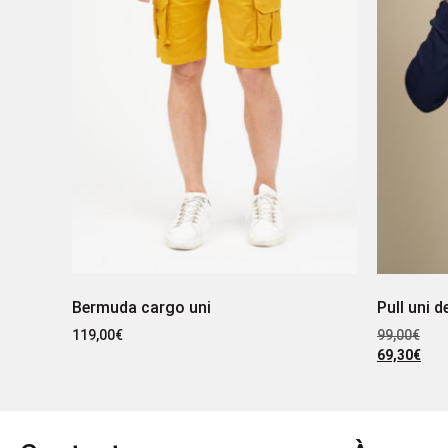
Bermuda cargo uni
Pull uni 
119,00
€
99,00
€
69,30
€