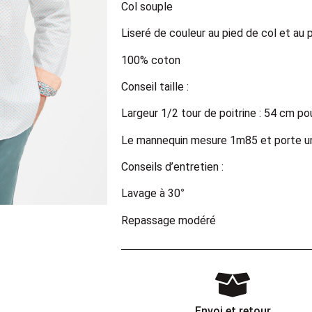
Col souple
Liseré de couleur au pied de col et au 
100% coton
Conseil taille :
Largeur 1/2 tour de poitrine : 54 cm po
Le mannequin mesure 1m85 et porte une
Conseils d’entretien :
Lavage à 30°
Repassage modéré
Envoi et retour