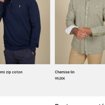
demi zip coton
Chemise lin
99,00
€