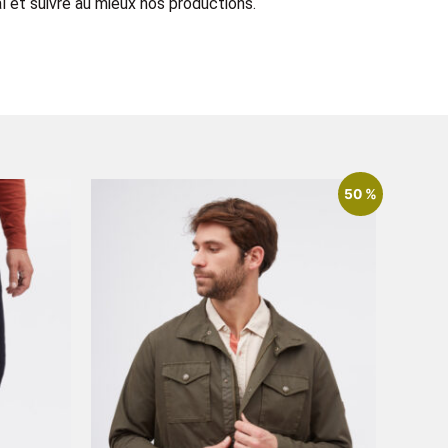
 et suivre au mieux nos productions.
50 %