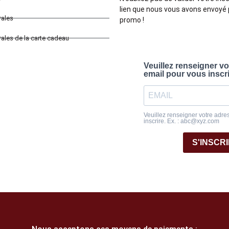
lien que nous vous avons envoyé 
rales
promo !
ales de la carte cadeau
Veuillez renseigner v
email pour vous inscr
Veuillez renseigner votre adre
inscrire. Ex. : abc@xyz.com
S'INSCR