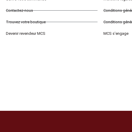
Contactez-nous
Conditions géné
Trouvez votre boutique
Conditions génér
Devenir revendeur MCS
MCS s'engage