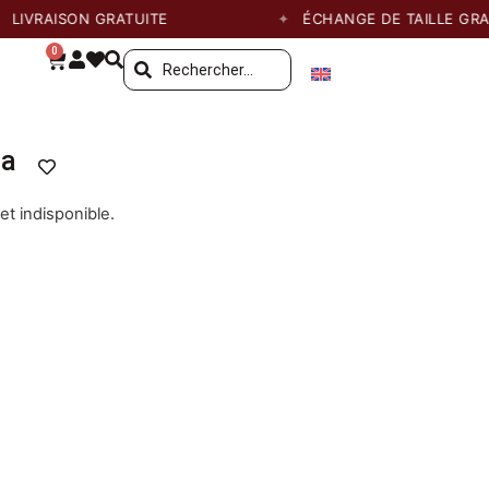
VRAISON GRATUITE
ÉCHANGE DE TAILLE GRATUIT
0
na
et indisponible.