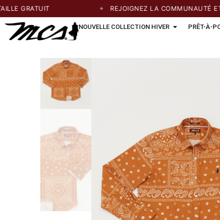
E GRATUIT
REJOIGNEZ LA COMMUNAUTÉ ET PRO
NOUVELLE COLLECTION HIVER
PRÊT-À-P