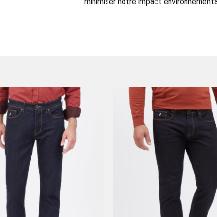
minimiser notre impact environnemental