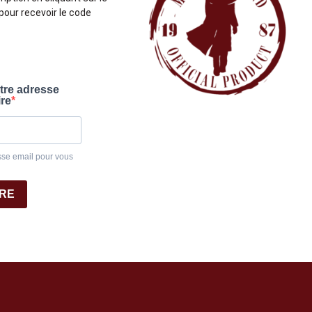
pour recevoir le code
otre adresse
ire
sse email pour vous
IRE