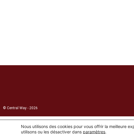
© Central Way - 2026
Nous utilisons des cookies pour vous offrir la meilleure e
utilisons ou les désactiver dans
paramètres
.