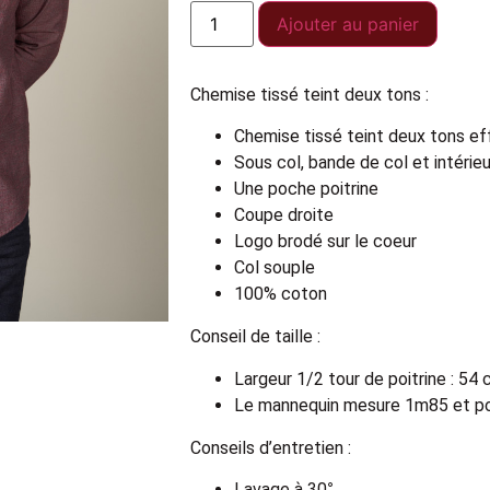
Ajouter au panier
Chemise tissé teint deux tons :
Chemise tissé teint deux tons eff
Sous col, bande de col et intérie
Une poche poitrine
Coupe droite
Logo brodé sur le coeur
Col souple
100% coton
Conseil de taille :
Largeur 1/2 tour de poitrine : 54 
Le mannequin mesure 1m85 et por
Conseils d’entretien :
Lavage à 30°