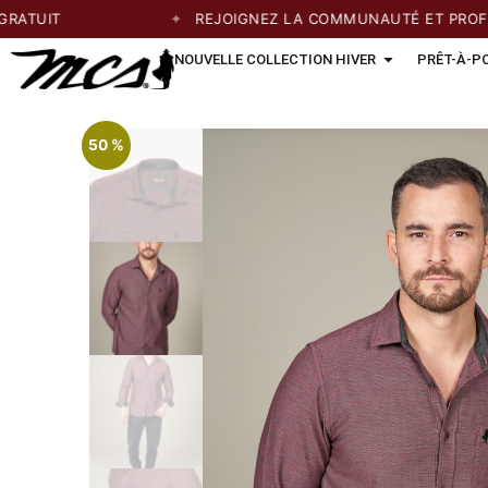
UIT
REJOIGNEZ LA COMMUNAUTÉ ET PROFITEZ 
NOUVELLE COLLECTION HIVER
PRÊT-À-P
50 %