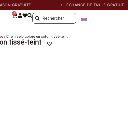
N GRATUITE
ÉCHANGE DE TAILLE GRATUIT
0
se
/ Chemise bicolore en coton tissé-teint
n tissé-teint