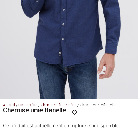
Accueil
/
Fin de série
/
Chemises fin de série
/ Chemise unie flanelle
Chemise unie flanelle
Ce produit est actuellement en rupture et indisponible.