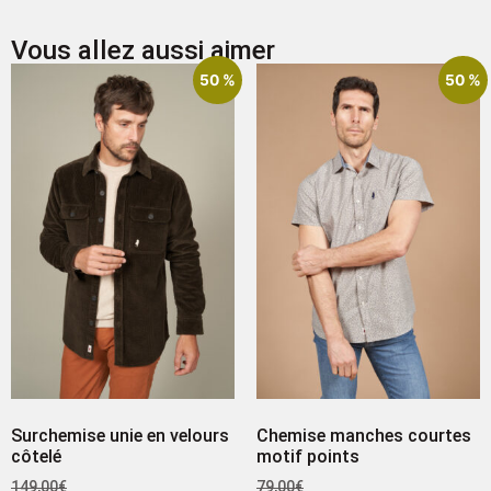
Vous allez aussi aimer
50 %
50 %
Surchemise unie en velours
Chemise manches courtes
côtelé
motif points
149,00
€
79,00
€