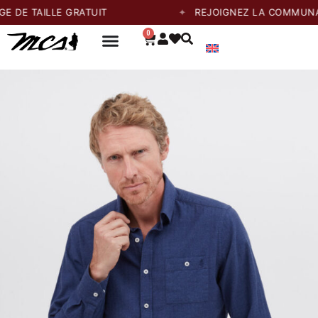
AILLE GRATUIT
REJOIGNEZ LA COMMUNAUTÉ ET
0