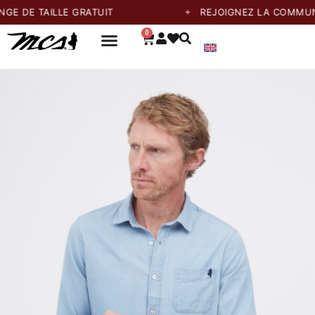
TAILLE GRATUIT
REJOIGNEZ LA COMMUNAUTÉ E
0