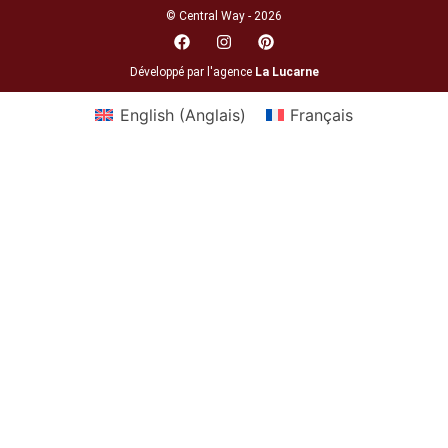
© Central Way - 2026
Développé par l'agence
La Lucarne
English
(
Anglais
)
Français