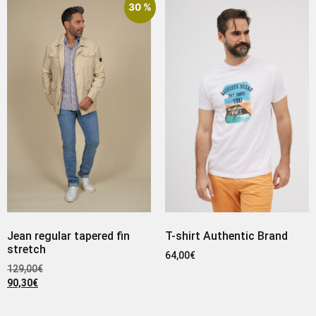
30 %
Jean regular tapered fin
T-shirt Authentic Brand
stretch
64,00
€
129,00
€
90,30
€