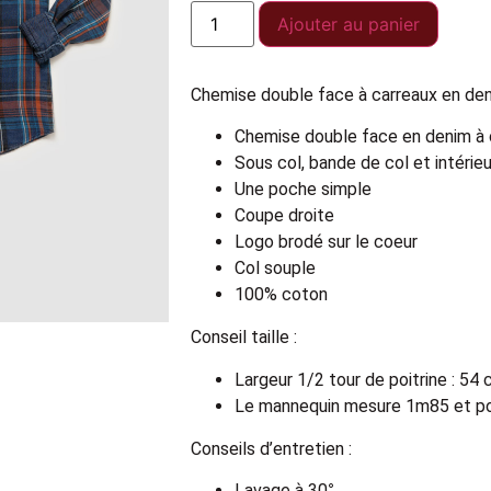
Ajouter au panier
Chemise double face à carreaux en den
Chemise double face en denim à 
Sous col, bande de col et intérie
Une poche simple
Coupe droite
Logo brodé sur le coeur
Col souple
100% coton
Conseil taille :
Largeur 1/2 tour de poitrine : 54 
Le mannequin mesure 1m85 et por
Conseils d’entretien :
Lavage à 30°