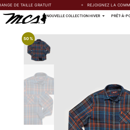
E DE TAILLE GRATUIT
REJOIGNEZ LA COMMUNAU
NOUVELLE COLLECTION HIVER
PRÊT-À-P
50 %