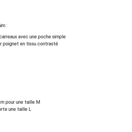
im :
carreaux avec une poche simple
ur poignet en tissu contrasté
cm pour une taille M
te une taille L