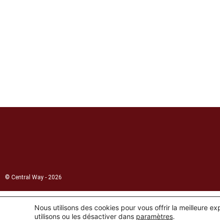
© Central Way - 2026
Nous utilisons des cookies pour vous offrir la meilleure e
utilisons ou les désactiver dans
paramètres
.