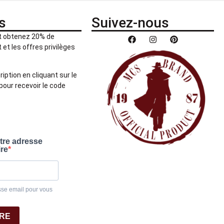
s
Suivez-nous
et obtenez 20% de
et les offres privilèges
ription en cliquant sur le
pour recevoir le code
otre adresse
ire
sse email pour vous
IRE