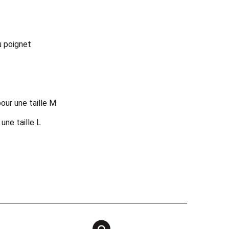
u poignet
pour une taille M
ne taille L