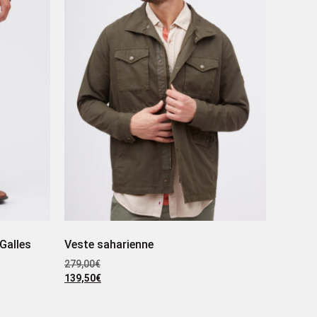
Galles
Veste saharienne
279,00
€
139,50
€