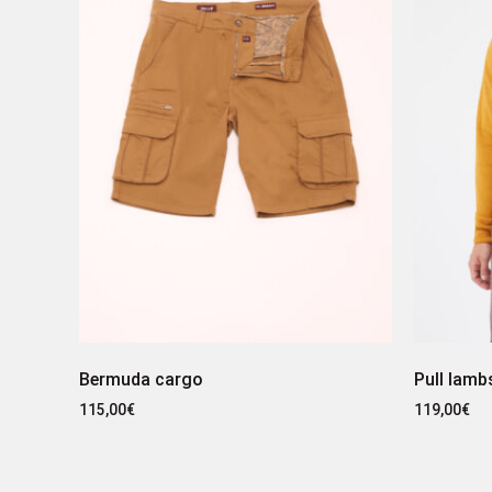
Bermuda cargo
Pull lamb
115,00
€
119,00
€