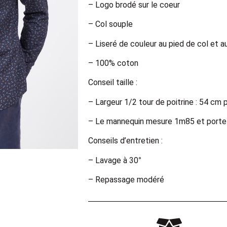
– Logo brodé sur le coeur
– Col souple
– Liseré de couleur au pied de col et a
– 100% coton
Conseil taille :
– Largeur 1/2 tour de poitrine : 54 cm 
– Le mannequin mesure 1m85 et porte u
Conseils d’entretien :
– Lavage à 30°
– Repassage modéré