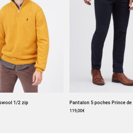
swool 1/2 zip
Pantalon 5 poches Prince de 
119,00
€