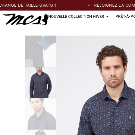
GE DE TAILLE GRATUIT
REJOIGNEZ LA COMMUN
NOUVELLE COLLECTION HIVER
PRÊT-À-P