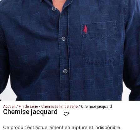
Accueil
/
Fin de série
/
Chemises fin de série
/ Chemise jacquard
Chemise jacquard
Ce produit est actuellement en rupture et indisponible.