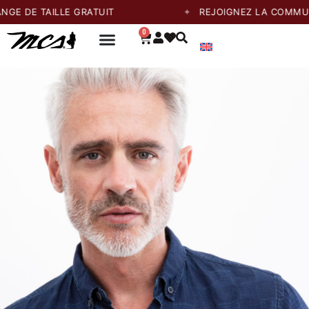
TAILLE GRATUIT
REJOIGNEZ LA COMMUNAUTÉ E
0