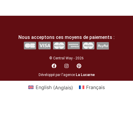
Nous acceptons ces moyens de paiements :
© Central Way - 2026
Développé par l'agence
La Lucarne
English
(
Anglais
)
Français