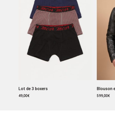
Lot de 3 boxers
Blouson e
49,00
€
599,00
€