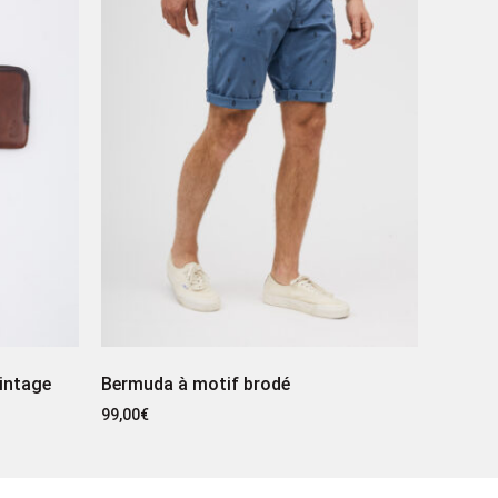
vintage
Bermuda à motif brodé
99,00
€