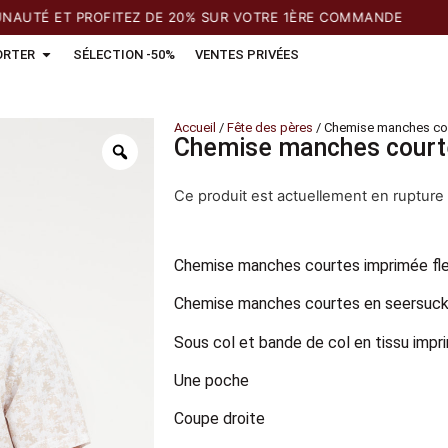
É ET PROFITEZ DE 20% SUR VOTRE 1ÈRE COMMANDE
ORTER
SÉLECTION -50%
VENTES PRIVÉES
Accueil
/
Fête des pères
/ Chemise manches cou
Chemise manches courte
Ce produit est actuellement en rupture 
Chemise manches courtes imprimée fle
Chemise manches courtes en seersucke
Sous col et bande de col en tissu impr
Une poche
Coupe droite