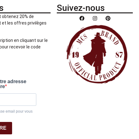
s
Suivez-nous
et obtenez 20% de
et les offres privilèges
ription en cliquant sur le
pour recevoir le code
otre adresse
ire
sse email pour vous
IRE