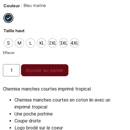
: Bleu marine
Couleur
Taille haut
S
M
L
XL
2XL
3XL
4XL
Effacer
Ajouter au panier
Chemise manches courtes imprimé tropical :
Chemise manches courtes en coton lin avec un
imprimé tropical
Une poche poitrine
Coupe droite
Logo brodé sur le coeur