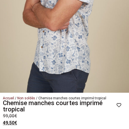
Accueil
/
Non soldés
/ Chemise manches courtes imprimé tropical
Chemise manches courtes imprimé
tropical
99,00
€
49,50
€