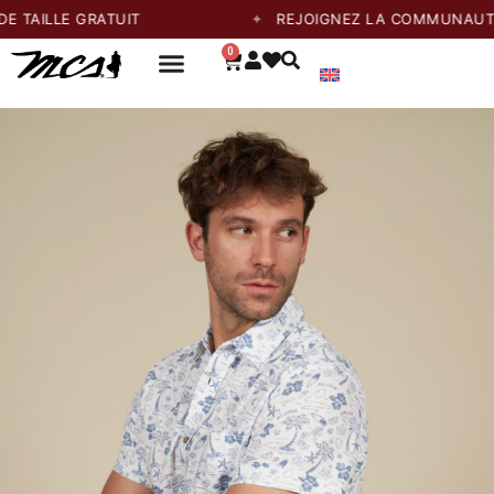
LLE GRATUIT
REJOIGNEZ LA COMMUNAUTÉ ET P
0