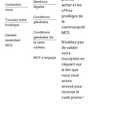
Mentions
Contactez-
achat et les
légales
nous
offres
privilèges de
Conditions
Trouvez votre
la
générales
boutique
communauté
Conditions
MCS.
Devenir
générales de
revendeur
N’oubliez pas
la carte
MCS
cadeau
de valider
votre
MCS s'engage
inscription en
cliquant sur
le lien que
nous vous
avons
envoyé pour
recevoir le
code promo !