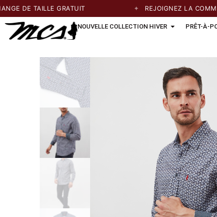
 DE TAILLE GRATUIT
REJOIGNEZ LA COMMUNAU
NOUVELLE COLLECTION HIVER
PRÊT-À-P