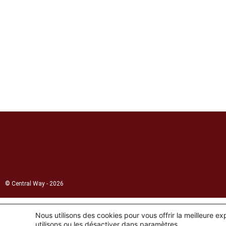
© Central Way - 2026
Nous utilisons des cookies pour vous offrir la meilleure e
utilisons ou les désactiver dans
paramètres
.