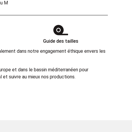
du M
Guide des tailles
également dans notre engagement éthique envers les
Europe et dans le bassin méditerranéen pour
 et suivre au mieux nos productions.