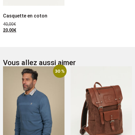
Casquette en coton
40,00
€
20,00
€
Vous allez aussi aimer
30 %