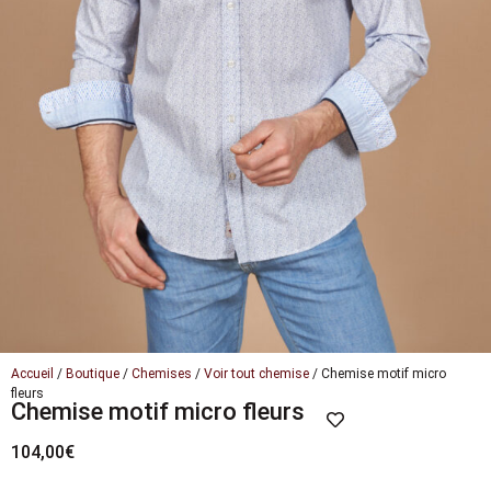
Accueil
/
Boutique
/
Chemises
/
Voir tout chemise
/ Chemise motif micro
fleurs
Chemise motif micro fleurs
104,00
€