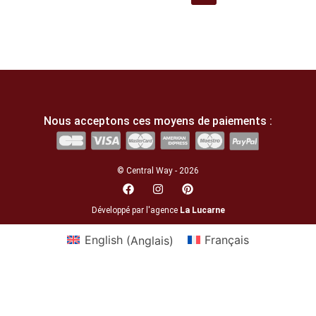
Nous acceptons ces moyens de paiements :
© Central Way - 2026
Développé par l'agence
La Lucarne
English
(
Anglais
)
Français