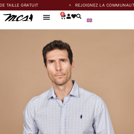
E GRATUIT
REJOIGNEZ LA COMMUNAUTÉ ET PR
0