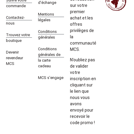
Suivre votre
d'échange
sur votre
commande
premier
Mentions
Contactez-
achat et les
légales
nous
offres
privilèges de
Conditions
Trouvez votre
la
générales
boutique
communauté
Conditions
MCS.
Devenir
générales de
revendeur
N’oubliez pas
la carte
MCS
cadeau
de valider
votre
MCS s'engage
inscription en
cliquant sur
le lien que
nous vous
avons
envoyé pour
recevoir le
code promo !