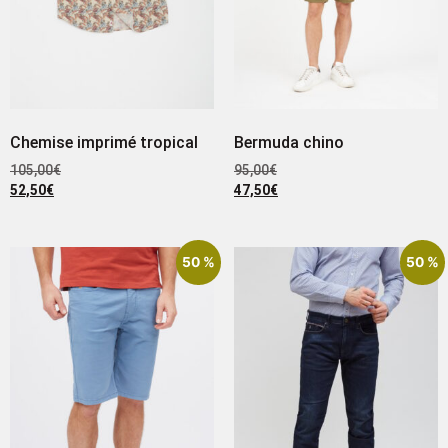
Chemise imprimé tropical
Bermuda chino
105,00
€
95,00
€
52,50
€
47,50
€
50 %
50 %