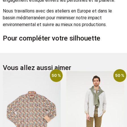
engagement éthique envers les personnes et la planète.
Nous travaillons avec des ateliers en Europe et dans le
bassin méditerranéen pour minimiser notre impact
environnemental et suivre au mieux nos productions.
Pour compléter votre silhouette
Vous allez aussi aimer
50 %
50 %