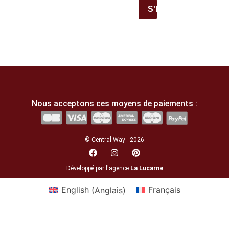
S'INSCRIRE
Nous acceptons ces moyens de paiements :
© Central Way - 2026
Développé par l'agence
La Lucarne
English
(
Anglais
)
Français