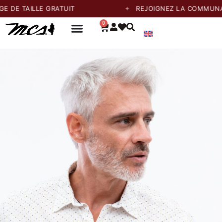
ILLE GRATUIT
REJOIGNEZ LA COMMUNAUTÉ ET
0