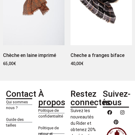
Chèche en laine imprimé
Cheche a franges biface
65,00
€
40,00
€
Contact
À
Restez
Suivez-
propos
connectés
nous
Qui sommes
nous ?
Politique de
Suivez les
confidentialité
nouveautés
Guide des
du Rider et
tailles
Politique de
obtenez 20%
retour et