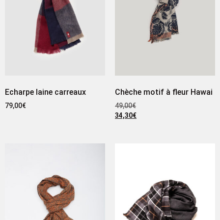
Echarpe laine carreaux
Chèche motif à fleur Hawai
79,00
€
49,00
€
34,30
€