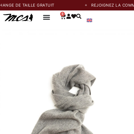
E DE TAILLE GRATUIT
REJOIGNEZ LA COMMUNA
0