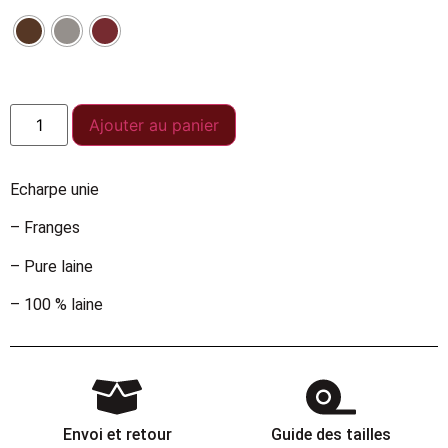
Ajouter au panier
Echarpe unie
– Franges
– Pure laine
– 100 % laine
Envoi et retour
Guide des tailles