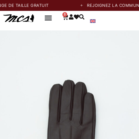
 DE TAILLE GRATUIT
REJOIGNEZ LA COMMUNAUT
0