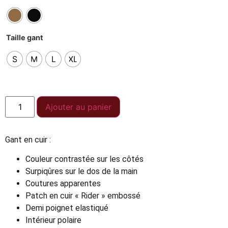
Taille gant
S
M
L
XL
Ajouter au panier
Gant en cuir :
Couleur contrastée sur les côtés
Surpiqûres sur le dos de la main
Coutures apparentes
Patch en cuir « Rider » embossé
Demi poignet elastiqué
Intérieur polaire