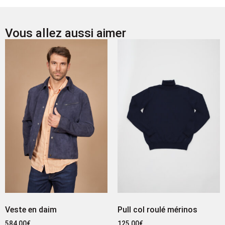
Vous allez aussi aimer
Veste en daim
Pull col roulé mérinos
584,00
€
125,00
€