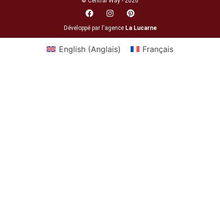
© Central Way - 2026
Développé par l'agence
La Lucarne
English
(
Anglais
)
Français