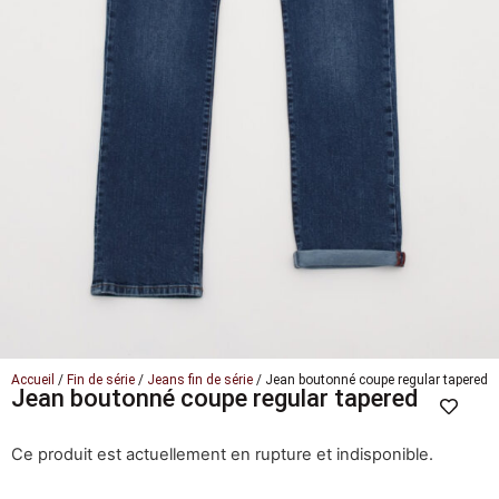
Accueil
/
Fin de série
/
Jeans fin de série
/ Jean boutonné coupe regular tapered
Jean boutonné coupe regular tapered
Ce produit est actuellement en rupture et indisponible.