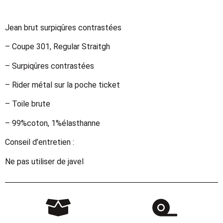
Jean brut surpiqûres contrastées
– Coupe 301, Regular Straitgh
– Surpiqûres contrastées
– Rider métal sur la poche ticket
– Toile brute
– 99%coton, 1%élasthanne
Conseil d’entretien :
Ne pas utiliser de javel