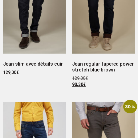
Jean slim avec détails cuir
Jean regular tapered power
stretch blue brown
129,00
€
129,00
€
90,30
€
30 %