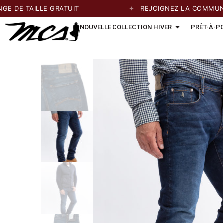
DE TAILLE GRATUIT
REJOIGNEZ LA COMMUNAUTÉ
NOUVELLE COLLECTION HIVER
PRÊT-À-P