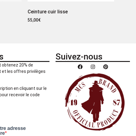
Ceinture cuir lisse
55,00
€
s
Suivez-nous
et obtenez 20% de
et les offres privilèges
ription en cliquant sur le
pour recevoir le code
otre adresse
ire