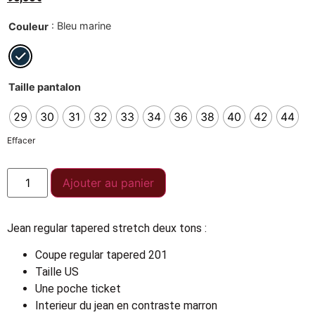
: Bleu marine
Couleur
Taille pantalon
29
30
31
32
33
34
36
38
40
42
44
Effacer
Ajouter au panier
Jean regular tapered stretch deux tons :
Coupe regular tapered 201
Taille US
Une poche ticket
Interieur du jean en contraste marron