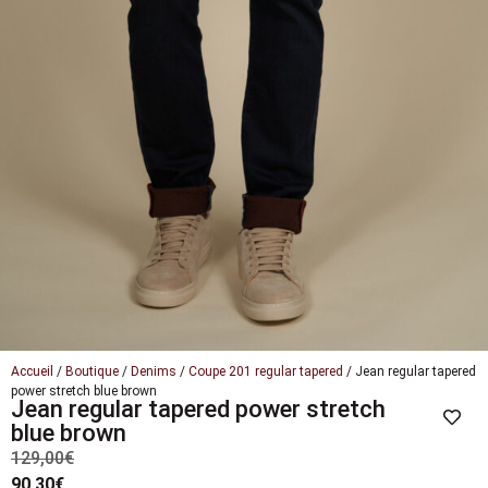
Accueil
/
Boutique
/
Denims
/
Coupe 201 regular tapered
/ Jean regular tapered
power stretch blue brown
Jean regular tapered power stretch
blue brown
129,00
€
90,30
€