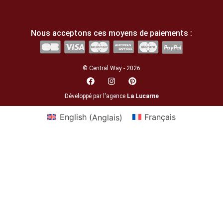
Nous acceptons ces moyens de paiements :
© Central Way - 2026
Développé par l'agence
La Lucarne
English
(
Anglais
)
Français