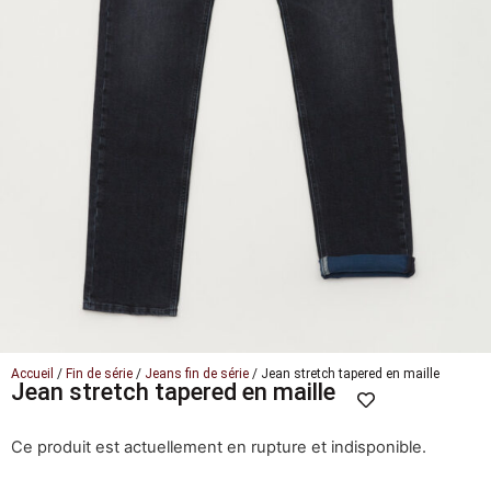
Accueil
/
Fin de série
/
Jeans fin de série
/ Jean stretch tapered en maille
Jean stretch tapered en maille
Ce produit est actuellement en rupture et indisponible.