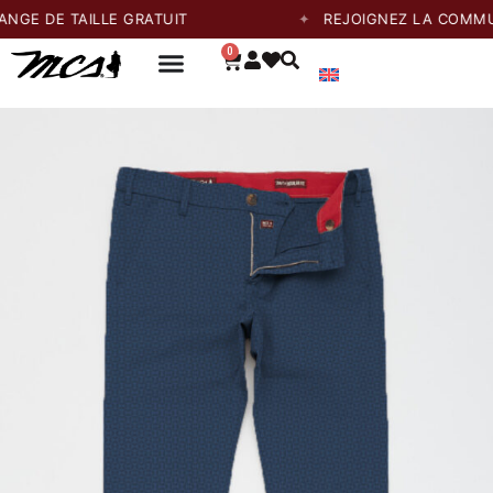
 TAILLE GRATUIT
REJOIGNEZ LA COMMUNAUTÉ 
0