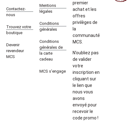
premier
Mentions
Contactez-
achat et les
légales
nous
offres
privilèges de
Conditions
Trouvez votre
la
générales
boutique
communauté
Conditions
MCS.
Devenir
générales de
revendeur
N’oubliez pas
la carte
MCS
cadeau
de valider
votre
MCS s'engage
inscription en
cliquant sur
le lien que
nous vous
avons
envoyé pour
recevoir le
code promo !