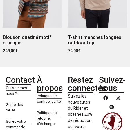
Blouson ouatiné motif
T-shirt manches longues
ethnique
outdoor trip
249,00
€
74,00
€
Contact
À
Restez
Suivez-
propos
connectés
nous
Qui sommes
nous ?
Politique de
Suivez les
confidentialité
nouveautés
Guide des
du Rider et
tailles
Politique de
obtenez 20%
retour et
de réduction
Suivre votre
d'échange
sur votre
commande