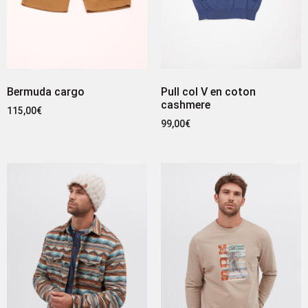
Bermuda cargo
Pull col V en coton
cashmere
115,00
€
99,00
€