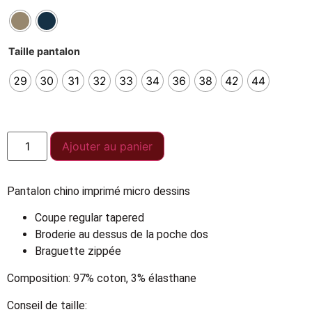
Taille pantalon
29
30
31
32
33
34
36
38
42
44
Ajouter au panier
Pantalon chino imprimé micro dessins
Coupe regular tapered
Broderie au dessus de la poche dos
Braguette zippée
Composition: 97% coton, 3% élasthane
Conseil de taille: