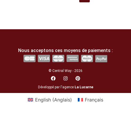
Nous acceptons ces moyens de paiements :
© Central Way - 2026
Développé par l'agence
La Lucarne
English
(
Anglais
)
Français