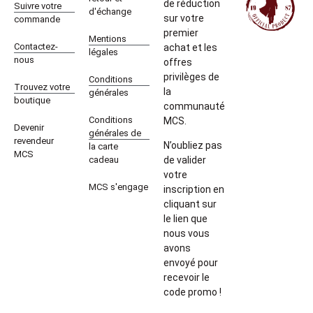
de réduction
Suivre votre
d'échange
sur votre
commande
premier
Mentions
Contactez-
achat et les
légales
nous
offres
privilèges de
Conditions
Trouvez votre
la
générales
boutique
communauté
Conditions
MCS.
Devenir
générales de
revendeur
N’oubliez pas
la carte
MCS
cadeau
de valider
votre
MCS s'engage
inscription en
cliquant sur
le lien que
nous vous
avons
envoyé pour
recevoir le
code promo !