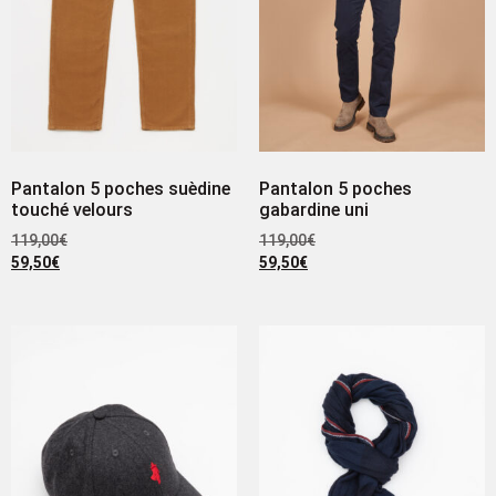
Pantalon 5 poches suèdine
Pantalon 5 poches
touché velours
gabardine uni
119,00
€
119,00
€
59,50
€
59,50
€