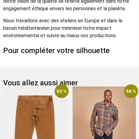
Notre vision de la qualité se reflète également dans notre
engagement éthique envers les personnes et la planète.
Nous travaillons avec des ateliers en Europe et dans le
bassin méditerranéen pour minimiser notre impact
environnemental et suivre au mieux nos productions.
Pour compléter votre silhouette
Vous allez aussi aimer
50 %
50 %