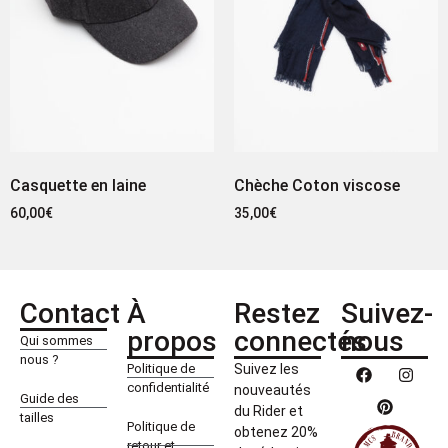
Casquette en laine
Chèche Coton viscose
60,00
€
35,00
€
Contact
À
Restez
Suivez-
propos
connectés
nous
Qui sommes
nous ?
Politique de
Suivez les
confidentialité
nouveautés
Guide des
du Rider et
tailles
Politique de
obtenez 20%
retour et