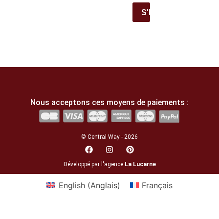
S'INSCRIRE
Nous acceptons ces moyens de paiements :
© Central Way - 2026
Développé par l'agence
La Lucarne
English
(
Anglais
)
Français