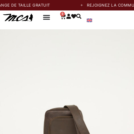
E DE TAILLE GRATUIT
REJOIGNEZ LA COMMUNAU
0