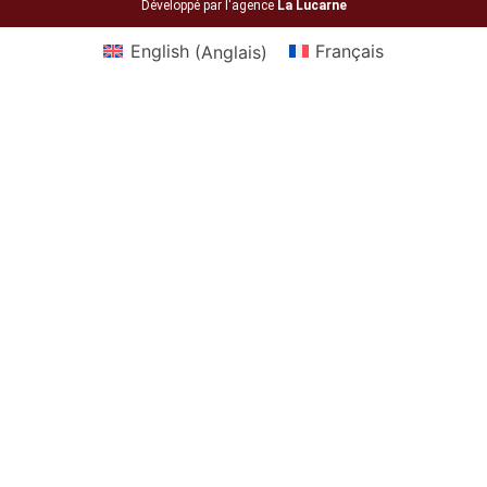
Développé par l'agence
La Lucarne
English
(
Anglais
)
Français