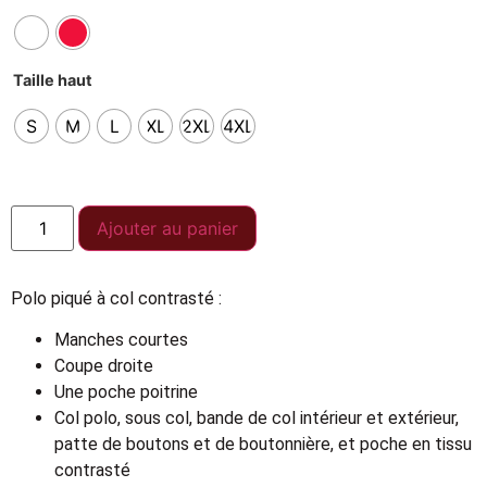
Taille haut
S
M
L
XL
2XL
4XL
Ajouter au panier
Polo piqué à col contrasté :
Manches courtes
Coupe droite
Une poche poitrine
Col polo, sous col, bande de col intérieur et extérieur,
patte de boutons et de boutonnière, et poche en tissu
contrasté