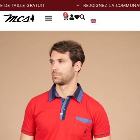
ILLE GRATUIT
REJOIGNEZ LA COMMUNAUTÉ ET 
0