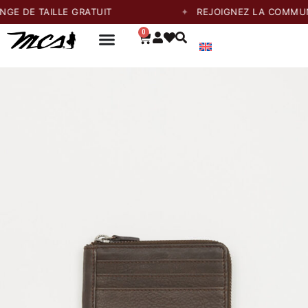
DE TAILLE GRATUIT
REJOIGNEZ LA COMMUNAUTÉ
0