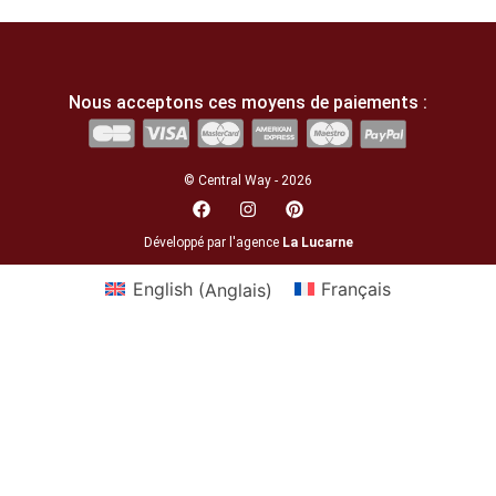
Nous acceptons ces moyens de paiements :
© Central Way - 2026
Développé par l'agence
La Lucarne
English
(
Anglais
)
Français