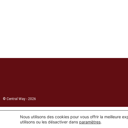
© Central Way - 2026
Nous utilisons des cookies pour vous offrir la meilleure e
utilisons ou les désactiver dans
paramètres
.