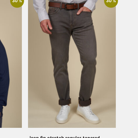
30 %
30 %