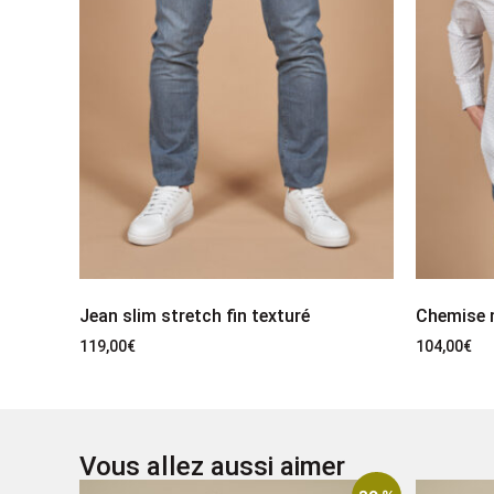
Jean slim stretch fin texturé
Chemise m
119,00
€
104,00
€
Vous allez aussi aimer