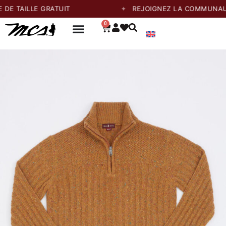
LLE GRATUIT
REJOIGNEZ LA COMMUNAUTÉ ET 
0