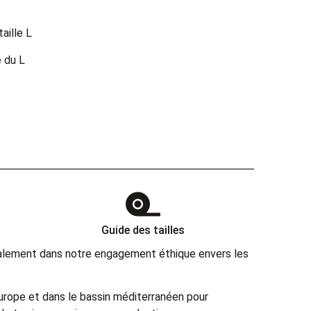
aille L
 du L
Guide des tailles
également dans notre engagement éthique envers les
Europe et dans le bassin méditerranéen pour