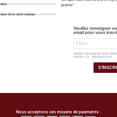
rales
promo !
ales de la carte cadeau
Veuillez renseigner v
email pour vous inscr
Veuillez renseigner votre adre
inscrire. Ex. : abc@xyz.com
S'INSCR
Nous acceptons ces moyens de paiements :