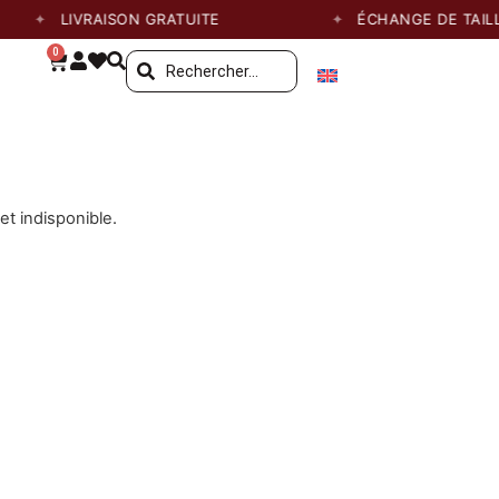
LIVRAISON GRATUITE
ÉCHANGE DE TAILLE G
0
et indisponible.