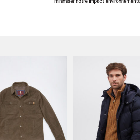
minimiser notre impact environnemental