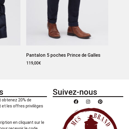
Pantalon 5 poches Prince de Galles
119,00
€
s
Suivez-nous
et obtenez 20% de
et les offres privilèges
ription en cliquant sur le
pour recevoir le code