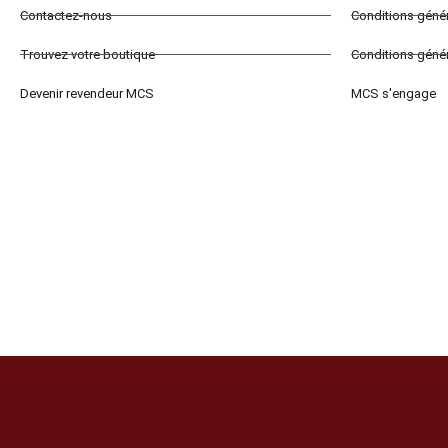
Contactez-nous
Conditions géné
Trouvez votre boutique
Conditions génér
Devenir revendeur MCS
MCS s'engage