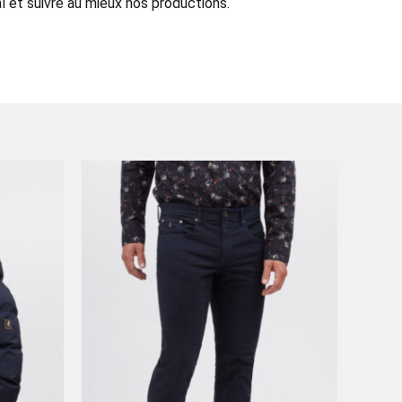
 et suivre au mieux nos productions.