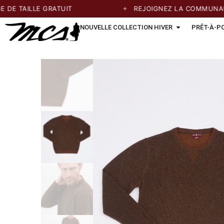
 TAILLE GRATUIT
REJOIGNEZ LA COMMUNAUTÉ 
NOUVELLE COLLECTION HIVER
PRÊT-À-P