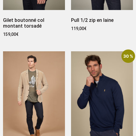
Gilet boutonné col
Pull 1/2 zip en laine
montant torsadé
119,00
€
159,00
€
30 %