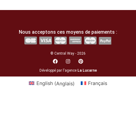
Nous acceptons ces moyens de paiements :
© Central Way - 2026
Développé par l'agence
La Lucarne
English
(
Anglais
)
Français