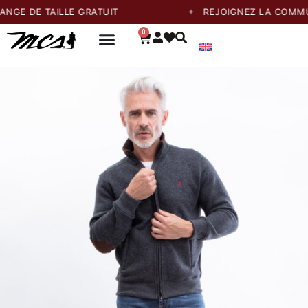
E TAILLE GRATUIT
REJOIGNEZ LA COMMUNAUTÉ
0