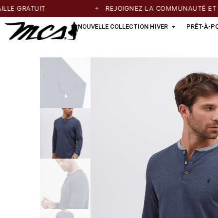
 GRATUIT
REJOIGNEZ LA COMMUNAUTÉ ET PROF
NOUVELLE COLLECTION HIVER
PRÊT-À-P