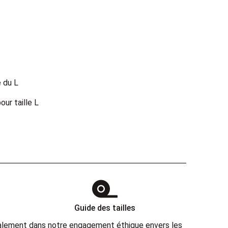
 du L
ur taille L
Guide des tailles
également dans notre engagement éthique envers les