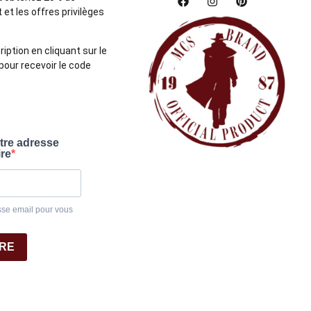
et les offres privilèges
ription en cliquant sur le
pour recevoir le code
otre adresse
ire
sse email pour vous
IRE