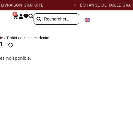
RAISON GRATUITE
ÉCHANGE DE TAILLE GRATUIT
0
ie
/ T-shirt col tunisien denim
m
et indisponible.