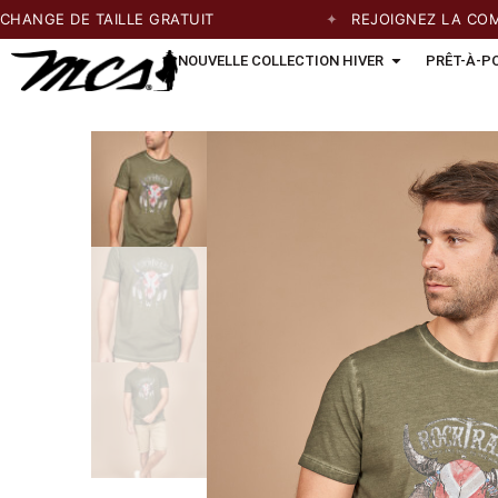
GE DE TAILLE GRATUIT
REJOIGNEZ LA COMMUN
NOUVELLE COLLECTION HIVER
PRÊT-À-P