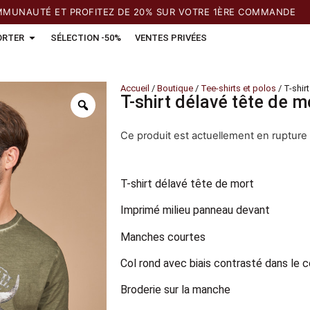
AUTÉ ET PROFITEZ DE 20% SUR VOTRE 1ÈRE COMMANDE
ORTER
SÉLECTION -50%
VENTES PRIVÉES
Accueil
/
Boutique
/
Tee-shirts et polos
/ T-shir
T-shirt délavé tête de m
Ce produit est actuellement en rupture 
T-shirt délavé tête de mort
Imprimé milieu panneau devant
Manches courtes
Col rond avec biais contrasté dans le c
Broderie sur la manche