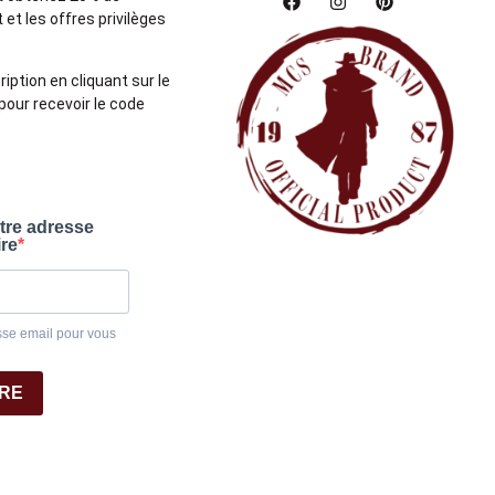
et les offres privilèges
ription en cliquant sur le
pour recevoir le code
otre adresse
ire
sse email pour vous
IRE