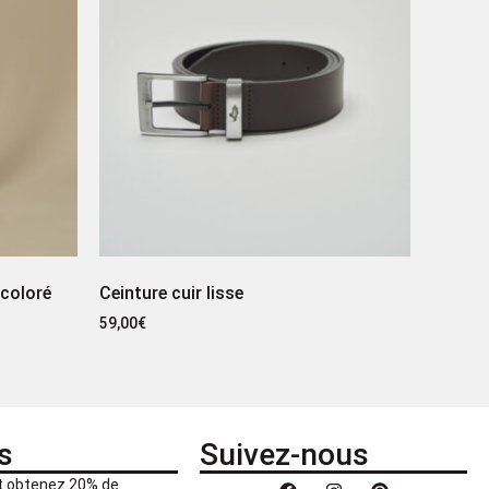
 coloré
Ceinture cuir lisse
59,00
€
s
Suivez-nous
et obtenez 20% de